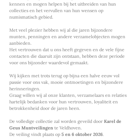
kennen en mogen helpen bij het uitbreiden van hun
collecties en het vervullen van hun wensen op
numismatisch gebied.
Met veel plezier hebben wij al die jaren bijzondere
munten, penningen en andere verzamelobjecten mogen
aanbieden.
Het vertrouwen dat u ons heeft gegeven en de vele fijne
contacten die daaruit zijn ontstaan, hebben deze periode
voor ons bijzonder waardevol gemaakt.
Wij kijken met trots terug op bijna een halve eeuw vol
passie voor ons vak, mooie ontmoetingen en bijzondere
herinneringen.
Graag willen wij al onze klanten, verzamelaars en relaties
hartelijk bedanken voor hun vertrouwen, loyaliteit en
betrokkenheid door de jaren heen.
De volledige collectie zal worden geveild door
Karel de
Geus Muntveilingen
te Veldhoven.
De veiling vindt plaats op
5 en 6 oktober 2026
.