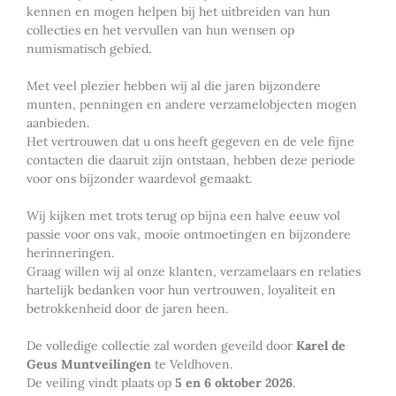
kennen en mogen helpen bij het uitbreiden van hun
collecties en het vervullen van hun wensen op
numismatisch gebied.
Met veel plezier hebben wij al die jaren bijzondere
munten, penningen en andere verzamelobjecten mogen
aanbieden.
Het vertrouwen dat u ons heeft gegeven en de vele fijne
contacten die daaruit zijn ontstaan, hebben deze periode
voor ons bijzonder waardevol gemaakt.
Wij kijken met trots terug op bijna een halve eeuw vol
passie voor ons vak, mooie ontmoetingen en bijzondere
herinneringen.
Graag willen wij al onze klanten, verzamelaars en relaties
hartelijk bedanken voor hun vertrouwen, loyaliteit en
betrokkenheid door de jaren heen.
De volledige collectie zal worden geveild door
Karel de
Geus Muntveilingen
te Veldhoven.
De veiling vindt plaats op
5 en 6 oktober 2026
.