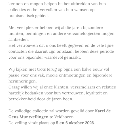
kennen en mogen helpen bij het uitbreiden van hun
collecties en het vervullen van hun wensen op
numismatisch gebied.
Met veel plezier hebben wij al die jaren bijzondere
munten, penningen en andere verzamelobjecten mogen
aanbieden.
Het vertrouwen dat u ons heeft gegeven en de vele fijne
contacten die daaruit zijn ontstaan, hebben deze periode
voor ons bijzonder waardevol gemaakt.
Wij kijken met trots terug op bijna een halve eeuw vol
passie voor ons vak, mooie ontmoetingen en bijzondere
herinneringen.
Graag willen wij al onze klanten, verzamelaars en relaties
hartelijk bedanken voor hun vertrouwen, loyaliteit en
betrokkenheid door de jaren heen.
De volledige collectie zal worden geveild door
Karel de
Geus Muntveilingen
te Veldhoven.
De veiling vindt plaats op
5 en 6 oktober 2026
.