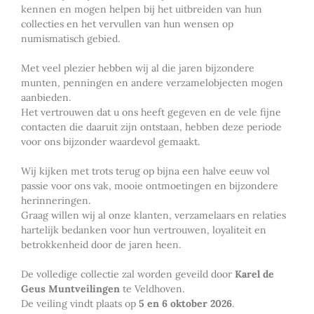
kennen en mogen helpen bij het uitbreiden van hun
collecties en het vervullen van hun wensen op
numismatisch gebied.
Met veel plezier hebben wij al die jaren bijzondere
munten, penningen en andere verzamelobjecten mogen
aanbieden.
Het vertrouwen dat u ons heeft gegeven en de vele fijne
contacten die daaruit zijn ontstaan, hebben deze periode
voor ons bijzonder waardevol gemaakt.
Wij kijken met trots terug op bijna een halve eeuw vol
passie voor ons vak, mooie ontmoetingen en bijzondere
herinneringen.
Graag willen wij al onze klanten, verzamelaars en relaties
hartelijk bedanken voor hun vertrouwen, loyaliteit en
betrokkenheid door de jaren heen.
De volledige collectie zal worden geveild door
Karel de
Geus Muntveilingen
te Veldhoven.
De veiling vindt plaats op
5 en 6 oktober 2026
.