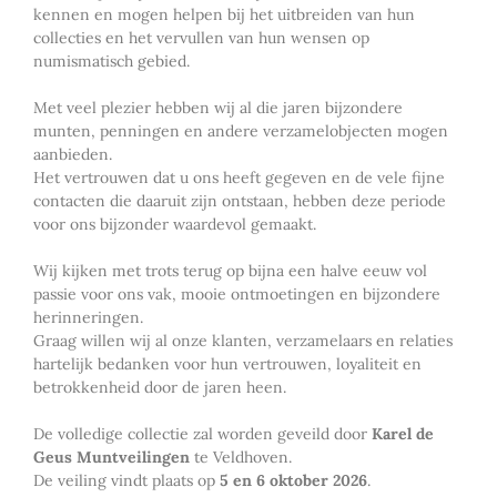
kennen en mogen helpen bij het uitbreiden van hun
collecties en het vervullen van hun wensen op
numismatisch gebied.
Met veel plezier hebben wij al die jaren bijzondere
munten, penningen en andere verzamelobjecten mogen
aanbieden.
Het vertrouwen dat u ons heeft gegeven en de vele fijne
contacten die daaruit zijn ontstaan, hebben deze periode
voor ons bijzonder waardevol gemaakt.
Wij kijken met trots terug op bijna een halve eeuw vol
passie voor ons vak, mooie ontmoetingen en bijzondere
herinneringen.
Graag willen wij al onze klanten, verzamelaars en relaties
hartelijk bedanken voor hun vertrouwen, loyaliteit en
betrokkenheid door de jaren heen.
De volledige collectie zal worden geveild door
Karel de
Geus Muntveilingen
te Veldhoven.
De veiling vindt plaats op
5 en 6 oktober 2026
.