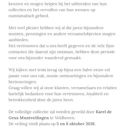
kennen en mogen helpen bij het uitbreiden van hun
collecties en het vervullen van hun wensen op
numismatisch gebied.
Met veel plezier hebben wij al die jaren bijzondere
munten, penningen en andere verzamelobjecten mogen
aanbieden.
Het vertrouwen dat u ons heeft gegeven en de vele fijne
contacten die daaruit zijn ontstaan, hebben deze periode
voor ons bijzonder waardevol gemaakt.
Wij kijken met trots terug op bijna een halve eeuw vol
passie voor ons vak, mooie ontmoetingen en bijzondere
herinneringen.
Graag willen wij al onze klanten, verzamelaars en relaties
hartelijk bedanken voor hun vertrouwen, loyaliteit en
betrokkenheid door de jaren heen.
De volledige collectie zal worden geveild door
Karel de
Geus Muntveilingen
te Veldhoven.
De veiling vindt plaats op
5 en 6 oktober 2026
.