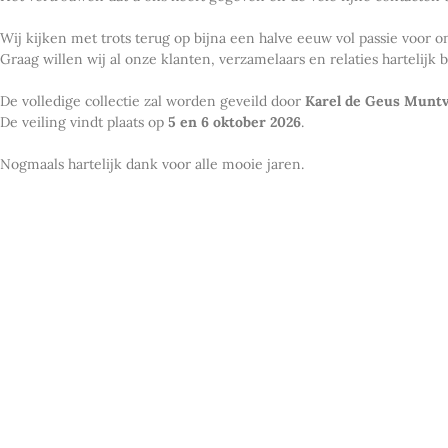
Wij kijken met trots terug op bijna een halve eeuw vol passie voor
Graag willen wij al onze klanten, verzamelaars en relaties hartelij
De volledige collectie zal worden geveild door
Karel de Geus Muntv
De veiling vindt plaats op
5 en 6 oktober 2026
.
Nogmaals hartelijk dank voor alle mooie jaren.