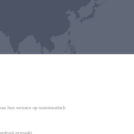
en van hun wensen op numismatisch
aardevol gemaakt.