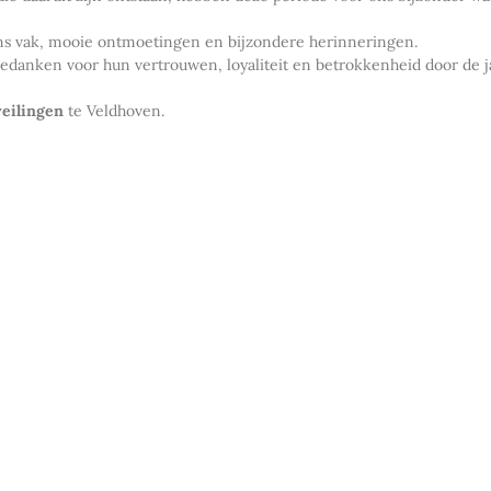
 ons vak, mooie ontmoetingen en bijzondere herinneringen.
k bedanken voor hun vertrouwen, loyaliteit en betrokkenheid door de 
eilingen
te Veldhoven.