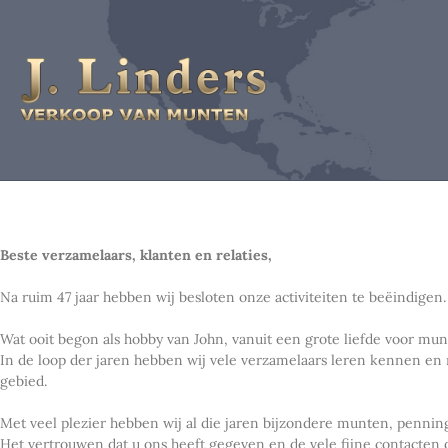
Beste verzamelaars, klanten en relaties,
Na ruim 47 jaar hebben wij besloten onze activiteiten te beëindigen.
Wat ooit begon als hobby van John, vanuit een grote liefde voor mu
In de loop der jaren hebben wij vele verzamelaars leren kennen en
gebied.
Met veel plezier hebben wij al die jaren bijzondere munten, penn
Het vertrouwen dat u ons heeft gegeven en de vele fijne contacten 