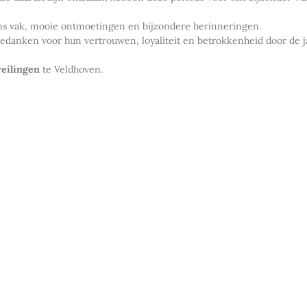
 ons vak, mooie ontmoetingen en bijzondere herinneringen.
k bedanken voor hun vertrouwen, loyaliteit en betrokkenheid door de 
eilingen
te Veldhoven.