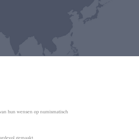
en van hun wensen op numismatisch
aardevol gemaakt.