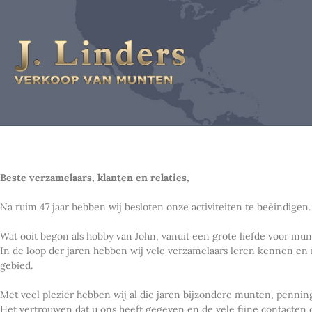
Beste verzamelaars, klanten en relaties,
Na ruim 47 jaar hebben wij besloten onze activiteiten te beëindigen.
Wat ooit begon als hobby van John, vanuit een grote liefde voor mu
In de loop der jaren hebben wij vele verzamelaars leren kennen en
gebied.
Met veel plezier hebben wij al die jaren bijzondere munten, penn
Het vertrouwen dat u ons heeft gegeven en de vele fijne contacten 