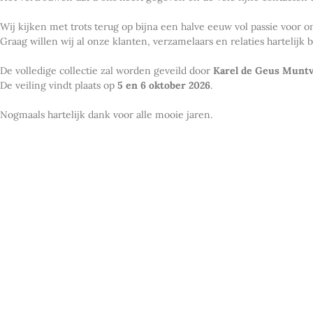
Wij kijken met trots terug op bijna een halve eeuw vol passie voor
Graag willen wij al onze klanten, verzamelaars en relaties hartelij
De volledige collectie zal worden geveild door
Karel de Geus Muntv
De veiling vindt plaats op
5 en 6 oktober 2026
.
Nogmaals hartelijk dank voor alle mooie jaren.