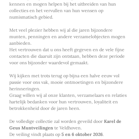
kennen en mogen helpen bij het uitbreiden van hun
collecties en het vervullen van hun wensen op
numismatisch gebied.
Met veel plezier hebben wij al die jaren bijzondere
munten, penningen en andere verzamelobjecten mogen
aanbieden.
Het vertrouwen dat u ons heeft gegeven en de vele fijne
contacten die daaruit zijn ontstaan, hebben deze periode
voor ons bijzonder waardevol gemaakt.
Wij kijken met trots terug op bijna een halve eeuw vol
passie voor ons vak, mooie ontmoetingen en bijzondere
herinneringen.
Graag willen wij al onze klanten, verzamelaars en relaties
hartelijk bedanken voor hun vertrouwen, loyaliteit en
betrokkenheid door de jaren heen.
De volledige collectie zal worden geveild door
Karel de
Geus Muntveilingen
te Veldhoven.
De veiling vindt plaats op
5 en 6 oktober 2026
.