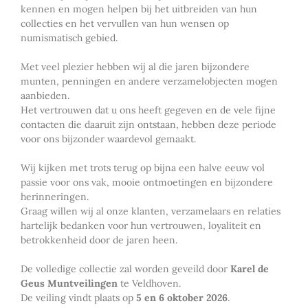
kennen en mogen helpen bij het uitbreiden van hun
collecties en het vervullen van hun wensen op
numismatisch gebied.
Met veel plezier hebben wij al die jaren bijzondere
munten, penningen en andere verzamelobjecten mogen
aanbieden.
Het vertrouwen dat u ons heeft gegeven en de vele fijne
contacten die daaruit zijn ontstaan, hebben deze periode
voor ons bijzonder waardevol gemaakt.
Wij kijken met trots terug op bijna een halve eeuw vol
passie voor ons vak, mooie ontmoetingen en bijzondere
herinneringen.
Graag willen wij al onze klanten, verzamelaars en relaties
hartelijk bedanken voor hun vertrouwen, loyaliteit en
betrokkenheid door de jaren heen.
De volledige collectie zal worden geveild door
Karel de
Geus Muntveilingen
te Veldhoven.
De veiling vindt plaats op
5 en 6 oktober 2026
.