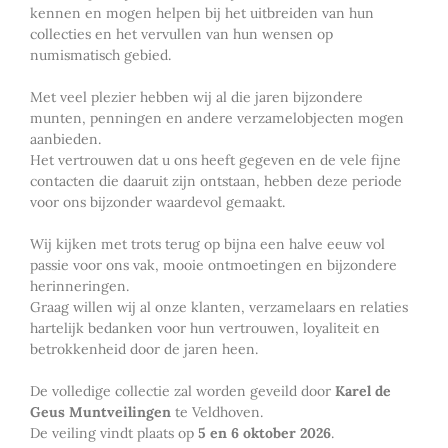
kennen en mogen helpen bij het uitbreiden van hun
collecties en het vervullen van hun wensen op
numismatisch gebied.
Met veel plezier hebben wij al die jaren bijzondere
munten, penningen en andere verzamelobjecten mogen
aanbieden.
Het vertrouwen dat u ons heeft gegeven en de vele fijne
contacten die daaruit zijn ontstaan, hebben deze periode
voor ons bijzonder waardevol gemaakt.
Wij kijken met trots terug op bijna een halve eeuw vol
passie voor ons vak, mooie ontmoetingen en bijzondere
herinneringen.
Graag willen wij al onze klanten, verzamelaars en relaties
hartelijk bedanken voor hun vertrouwen, loyaliteit en
betrokkenheid door de jaren heen.
De volledige collectie zal worden geveild door
Karel de
Geus Muntveilingen
te Veldhoven.
De veiling vindt plaats op
5 en 6 oktober 2026
.