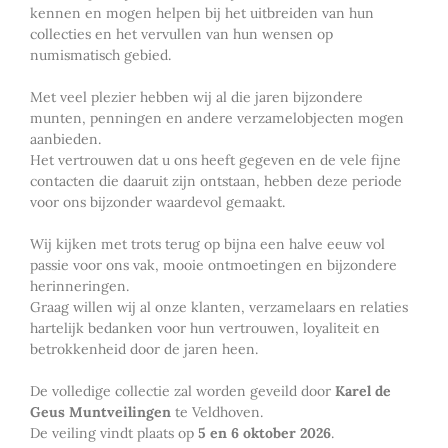
kennen en mogen helpen bij het uitbreiden van hun
collecties en het vervullen van hun wensen op
numismatisch gebied.
Met veel plezier hebben wij al die jaren bijzondere
munten, penningen en andere verzamelobjecten mogen
aanbieden.
Het vertrouwen dat u ons heeft gegeven en de vele fijne
contacten die daaruit zijn ontstaan, hebben deze periode
voor ons bijzonder waardevol gemaakt.
Wij kijken met trots terug op bijna een halve eeuw vol
passie voor ons vak, mooie ontmoetingen en bijzondere
herinneringen.
Graag willen wij al onze klanten, verzamelaars en relaties
hartelijk bedanken voor hun vertrouwen, loyaliteit en
betrokkenheid door de jaren heen.
De volledige collectie zal worden geveild door
Karel de
Geus Muntveilingen
te Veldhoven.
De veiling vindt plaats op
5 en 6 oktober 2026
.