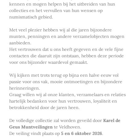
kennen en mogen helpen bij het uitbreiden van hun
collecties en het vervullen van hun wensen op
numismatisch gebied.
Met veel plezier hebben wij al die jaren bijzondere
munten, penningen en andere verzamelobjecten mogen
aanbieden.
Het vertrouwen dat u ons heeft gegeven en de vele fijne
contacten die daaruit zijn ontstaan, hebben deze periode
voor ons bijzonder waardevol gemaakt.
Wij kijken met trots terug op bijna een halve eeuw vol
passie voor ons vak, mooie ontmoetingen en bijzondere
herinneringen.
Graag willen wij al onze klanten, verzamelaars en relaties
hartelijk bedanken voor hun vertrouwen, loyaliteit en
betrokkenheid door de jaren heen.
De volledige collectie zal worden geveild door
Karel de
Geus Muntveilingen
te Veldhoven.
De veiling vindt plaats op
5 en 6 oktober 2026
.