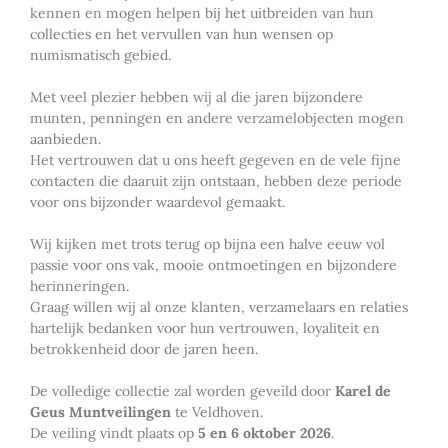
kennen en mogen helpen bij het uitbreiden van hun
collecties en het vervullen van hun wensen op
numismatisch gebied.
Met veel plezier hebben wij al die jaren bijzondere
munten, penningen en andere verzamelobjecten mogen
aanbieden.
Het vertrouwen dat u ons heeft gegeven en de vele fijne
contacten die daaruit zijn ontstaan, hebben deze periode
voor ons bijzonder waardevol gemaakt.
Wij kijken met trots terug op bijna een halve eeuw vol
passie voor ons vak, mooie ontmoetingen en bijzondere
herinneringen.
Graag willen wij al onze klanten, verzamelaars en relaties
hartelijk bedanken voor hun vertrouwen, loyaliteit en
betrokkenheid door de jaren heen.
De volledige collectie zal worden geveild door
Karel de
Geus Muntveilingen
te Veldhoven.
De veiling vindt plaats op
5 en 6 oktober 2026
.