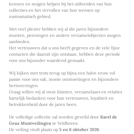
kennen en mogen helpen bij het uitbreiden van hun
collecties en het vervullen van hun wensen op
numismatisch gebied.
Met veel plezier hebben wij al die jaren bijzondere
munten, penningen en andere verzamelobjecten mogen
aanbieden.
Het vertrouwen dat u ons heeft gegeven en de vele fijne
contacten die daaruit zijn ontstaan, hebben deze periode
voor ons bijzonder waardevol gemaakt.
Wij kijken met trots terug op bijna een halve eeuw vol
passie voor ons vak, mooie ontmoetingen en bijzondere
herinneringen.
Graag willen wij al onze klanten, verzamelaars en relaties
hartelijk bedanken voor hun vertrouwen, loyaliteit en
betrokkenheid door de jaren heen.
De volledige collectie zal worden geveild door
Karel de
Geus Muntveilingen
te Veldhoven.
De veiling vindt plaats op
5 en 6 oktober 2026
.