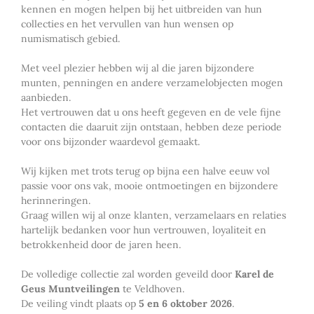
kennen en mogen helpen bij het uitbreiden van hun
collecties en het vervullen van hun wensen op
numismatisch gebied.
Met veel plezier hebben wij al die jaren bijzondere
munten, penningen en andere verzamelobjecten mogen
aanbieden.
Het vertrouwen dat u ons heeft gegeven en de vele fijne
contacten die daaruit zijn ontstaan, hebben deze periode
voor ons bijzonder waardevol gemaakt.
Wij kijken met trots terug op bijna een halve eeuw vol
passie voor ons vak, mooie ontmoetingen en bijzondere
herinneringen.
Graag willen wij al onze klanten, verzamelaars en relaties
hartelijk bedanken voor hun vertrouwen, loyaliteit en
betrokkenheid door de jaren heen.
De volledige collectie zal worden geveild door
Karel de
Geus Muntveilingen
te Veldhoven.
De veiling vindt plaats op
5 en 6 oktober 2026
.