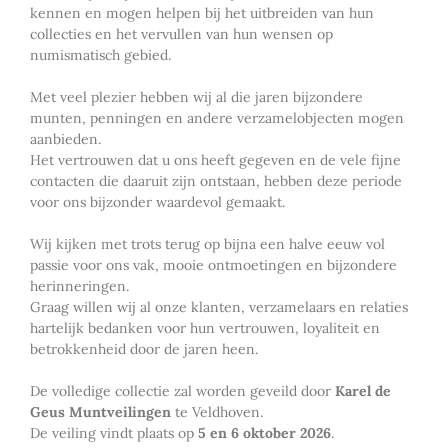
kennen en mogen helpen bij het uitbreiden van hun
collecties en het vervullen van hun wensen op
numismatisch gebied.
Met veel plezier hebben wij al die jaren bijzondere
munten, penningen en andere verzamelobjecten mogen
aanbieden.
Het vertrouwen dat u ons heeft gegeven en de vele fijne
contacten die daaruit zijn ontstaan, hebben deze periode
voor ons bijzonder waardevol gemaakt.
Wij kijken met trots terug op bijna een halve eeuw vol
passie voor ons vak, mooie ontmoetingen en bijzondere
herinneringen.
Graag willen wij al onze klanten, verzamelaars en relaties
hartelijk bedanken voor hun vertrouwen, loyaliteit en
betrokkenheid door de jaren heen.
De volledige collectie zal worden geveild door
Karel de
Geus Muntveilingen
te Veldhoven.
De veiling vindt plaats op
5 en 6 oktober 2026
.