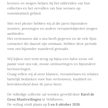
kennen en mogen helpen bij het uitbreiden van hun
collecties en het vervullen van hun wensen op
numismatisch gebied.
Met veel plezier hebben wij al die jaren bijzondere
munten, penningen en andere verzamelobjecten mogen
aanbieden.
Het vertrouwen dat u ons heeft gegeven en de vele fijne
contacten die daaruit zijn ontstaan, hebben deze periode
voor ons bijzonder waardevol gemaakt.
Wij kijken met trots terug op bijna een halve eeuw vol
passie voor ons vak, mooie ontmoetingen en bijzondere
herinneringen.
Graag willen wij al onze klanten, verzamelaars en relaties
hartelijk bedanken voor hun vertrouwen, loyaliteit en
betrokkenheid door de jaren heen.
De volledige collectie zal worden geveild door
Karel de
Geus Muntveilingen
te Veldhoven.
De veiling vindt plaats op
5 en 6 oktober 2026
.