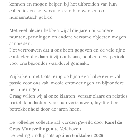
kennen en mogen helpen bij het uitbreiden van hun
collecties en het vervullen van hun wensen op
numismatisch gebied.
Met veel plezier hebben wij al die jaren bijzondere
munten, penningen en andere verzamelobjecten mogen
aanbieden.
Het vertrouwen dat u ons heeft gegeven en de vele fijne
contacten die daaruit zijn ontstaan, hebben deze periode
voor ons bijzonder waardevol gemaakt.
Wij kijken met trots terug op bijna een halve eeuw vol
passie voor ons vak, mooie ontmoetingen en bijzondere
herinneringen.
Graag willen wij al onze klanten, verzamelaars en relaties
hartelijk bedanken voor hun vertrouwen, loyaliteit en
betrokkenheid door de jaren heen.
De volledige collectie zal worden geveild door
Karel de
Geus Muntveilingen
te Veldhoven.
De veiling vindt plaats op
5 en 6 oktober 2026
.