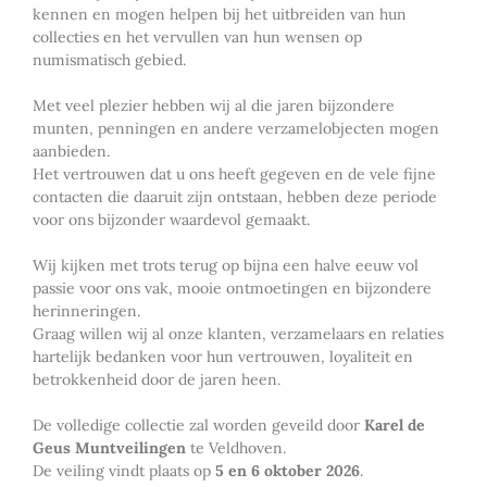
kennen en mogen helpen bij het uitbreiden van hun
collecties en het vervullen van hun wensen op
numismatisch gebied.
Met veel plezier hebben wij al die jaren bijzondere
munten, penningen en andere verzamelobjecten mogen
aanbieden.
Het vertrouwen dat u ons heeft gegeven en de vele fijne
contacten die daaruit zijn ontstaan, hebben deze periode
voor ons bijzonder waardevol gemaakt.
Wij kijken met trots terug op bijna een halve eeuw vol
passie voor ons vak, mooie ontmoetingen en bijzondere
herinneringen.
Graag willen wij al onze klanten, verzamelaars en relaties
hartelijk bedanken voor hun vertrouwen, loyaliteit en
betrokkenheid door de jaren heen.
De volledige collectie zal worden geveild door
Karel de
Geus Muntveilingen
te Veldhoven.
De veiling vindt plaats op
5 en 6 oktober 2026
.