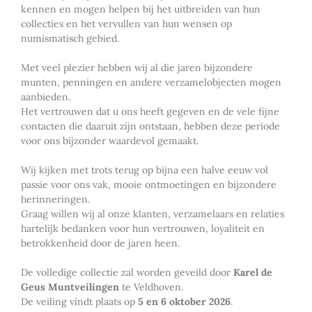
kennen en mogen helpen bij het uitbreiden van hun
collecties en het vervullen van hun wensen op
numismatisch gebied.
Met veel plezier hebben wij al die jaren bijzondere
munten, penningen en andere verzamelobjecten mogen
aanbieden.
Het vertrouwen dat u ons heeft gegeven en de vele fijne
contacten die daaruit zijn ontstaan, hebben deze periode
voor ons bijzonder waardevol gemaakt.
Wij kijken met trots terug op bijna een halve eeuw vol
passie voor ons vak, mooie ontmoetingen en bijzondere
herinneringen.
Graag willen wij al onze klanten, verzamelaars en relaties
hartelijk bedanken voor hun vertrouwen, loyaliteit en
betrokkenheid door de jaren heen.
De volledige collectie zal worden geveild door
Karel de
Geus Muntveilingen
te Veldhoven.
De veiling vindt plaats op
5 en 6 oktober 2026
.