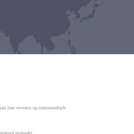
en van hun wensen op numismatisch
aardevol gemaakt.