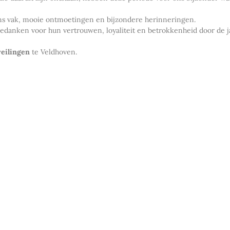
 ons vak, mooie ontmoetingen en bijzondere herinneringen.
k bedanken voor hun vertrouwen, loyaliteit en betrokkenheid door de 
eilingen
te Veldhoven.