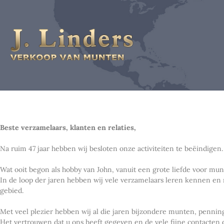
Beste verzamelaars, klanten en relaties,
Na ruim 47 jaar hebben wij besloten onze activiteiten te beëindigen.
Wat ooit begon als hobby van John, vanuit een grote liefde voor mu
In de loop der jaren hebben wij vele verzamelaars leren kennen en
gebied.
Met veel plezier hebben wij al die jaren bijzondere munten, penn
Het vertrouwen dat u ons heeft gegeven en de vele fijne contacten 