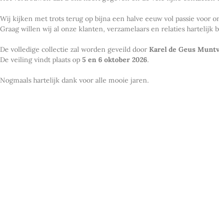
Wij kijken met trots terug op bijna een halve eeuw vol passie voor
Graag willen wij al onze klanten, verzamelaars en relaties hartelij
De volledige collectie zal worden geveild door
Karel de Geus Muntv
De veiling vindt plaats op
5 en 6 oktober 2026
.
Nogmaals hartelijk dank voor alle mooie jaren.