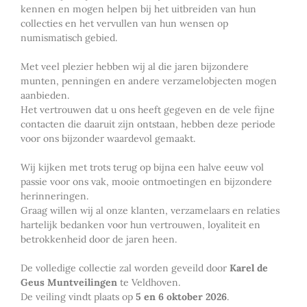
kennen en mogen helpen bij het uitbreiden van hun
collecties en het vervullen van hun wensen op
numismatisch gebied.
Met veel plezier hebben wij al die jaren bijzondere
munten, penningen en andere verzamelobjecten mogen
aanbieden.
Het vertrouwen dat u ons heeft gegeven en de vele fijne
contacten die daaruit zijn ontstaan, hebben deze periode
voor ons bijzonder waardevol gemaakt.
Wij kijken met trots terug op bijna een halve eeuw vol
passie voor ons vak, mooie ontmoetingen en bijzondere
herinneringen.
Graag willen wij al onze klanten, verzamelaars en relaties
hartelijk bedanken voor hun vertrouwen, loyaliteit en
betrokkenheid door de jaren heen.
De volledige collectie zal worden geveild door
Karel de
Geus Muntveilingen
te Veldhoven.
De veiling vindt plaats op
5 en 6 oktober 2026
.