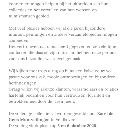
kennen en mogen helpen bij het uitbreiden van hun
collecties en het vervullen van hun wensen op
numismatisch gebied.
Met veel plezier hebben wij al die jaren bijzondere
munten, penningen en andere verzamelobjecten mogen
aanbieden.
Het vertrouwen dat u ons heeft gegeven en de vele fijne
contacten die daaruit zijn ontstaan, hebben deze periode
voor ons bijzonder waardevol gemaakt.
Wij kijken met trots terug op bijna een halve eeuw vol
passie voor ons vak, mooie ontmoetingen en bijzondere
herinneringen.
Graag willen wij al onze klanten, verzamelaars en relaties
hartelijk bedanken voor hun vertrouwen, loyaliteit en
betrokkenheid door de jaren heen.
De volledige collectie zal worden geveild door
Karel de
Geus Muntveilingen
te Veldhoven.
De veiling vindt plaats op
5 en 6 oktober 2026
.