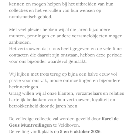
kennen en mogen helpen bij het uitbreiden van hun
collecties en het vervullen van hun wensen op
numismatisch gebied.
Met veel plezier hebben wij al die jaren bijzondere
munten, penningen en andere verzamelobjecten mogen
aanbieden.
Het vertrouwen dat u ons heeft gegeven en de vele fijne
contacten die daaruit zijn ontstaan, hebben deze periode
voor ons bijzonder waardevol gemaakt.
Wij kijken met trots terug op bijna een halve eeuw vol
passie voor ons vak, mooie ontmoetingen en bijzondere
herinneringen.
Graag willen wij al onze klanten, verzamelaars en relaties
hartelijk bedanken voor hun vertrouwen, loyaliteit en
betrokkenheid door de jaren heen.
De volledige collectie zal worden geveild door
Karel de
Geus Muntveilingen
te Veldhoven.
De veiling vindt plaats op
5 en 6 oktober 2026
.