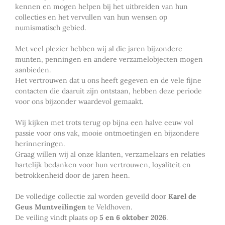
kennen en mogen helpen bij het uitbreiden van hun
collecties en het vervullen van hun wensen op
numismatisch gebied.
Met veel plezier hebben wij al die jaren bijzondere
munten, penningen en andere verzamelobjecten mogen
aanbieden.
Het vertrouwen dat u ons heeft gegeven en de vele fijne
contacten die daaruit zijn ontstaan, hebben deze periode
voor ons bijzonder waardevol gemaakt.
Wij kijken met trots terug op bijna een halve eeuw vol
passie voor ons vak, mooie ontmoetingen en bijzondere
herinneringen.
Graag willen wij al onze klanten, verzamelaars en relaties
hartelijk bedanken voor hun vertrouwen, loyaliteit en
betrokkenheid door de jaren heen.
De volledige collectie zal worden geveild door
Karel de
Geus Muntveilingen
te Veldhoven.
De veiling vindt plaats op
5 en 6 oktober 2026
.