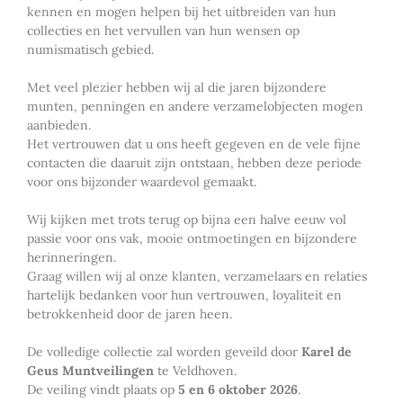
kennen en mogen helpen bij het uitbreiden van hun
collecties en het vervullen van hun wensen op
numismatisch gebied.
Met veel plezier hebben wij al die jaren bijzondere
munten, penningen en andere verzamelobjecten mogen
aanbieden.
Het vertrouwen dat u ons heeft gegeven en de vele fijne
contacten die daaruit zijn ontstaan, hebben deze periode
voor ons bijzonder waardevol gemaakt.
Wij kijken met trots terug op bijna een halve eeuw vol
passie voor ons vak, mooie ontmoetingen en bijzondere
herinneringen.
Graag willen wij al onze klanten, verzamelaars en relaties
hartelijk bedanken voor hun vertrouwen, loyaliteit en
betrokkenheid door de jaren heen.
De volledige collectie zal worden geveild door
Karel de
Geus Muntveilingen
te Veldhoven.
De veiling vindt plaats op
5 en 6 oktober 2026
.