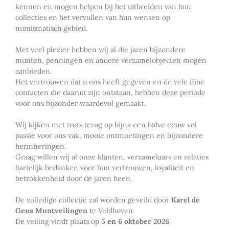
kennen en mogen helpen bij het uitbreiden van hun
collecties en het vervullen van hun wensen op
numismatisch gebied.
Met veel plezier hebben wij al die jaren bijzondere
munten, penningen en andere verzamelobjecten mogen
aanbieden.
Het vertrouwen dat u ons heeft gegeven en de vele fijne
contacten die daaruit zijn ontstaan, hebben deze periode
voor ons bijzonder waardevol gemaakt.
Wij kijken met trots terug op bijna een halve eeuw vol
passie voor ons vak, mooie ontmoetingen en bijzondere
herinneringen.
Graag willen wij al onze klanten, verzamelaars en relaties
hartelijk bedanken voor hun vertrouwen, loyaliteit en
betrokkenheid door de jaren heen.
De volledige collectie zal worden geveild door
Karel de
Geus Muntveilingen
te Veldhoven.
De veiling vindt plaats op
5 en 6 oktober 2026
.