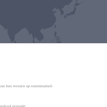
en van hun wensen op numismatisch
aardevol gemaakt.