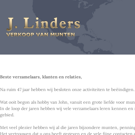
Beste verzamelaars, klanten en relaties,
Na ruim 47 jaar hebben wij besloten onze activiteiten te beëindigen.
Wat ooit begon als hobby van John, vanuit een grote liefde voor mu
In de loop der jaren hebben wij vele verzamelaars leren kennen en
gebied.
Met veel plezier hebben wij al die jaren bijzondere munten, penn
Het vertrouwen dat u ons heeft gegeven en de vele fijne contacten 