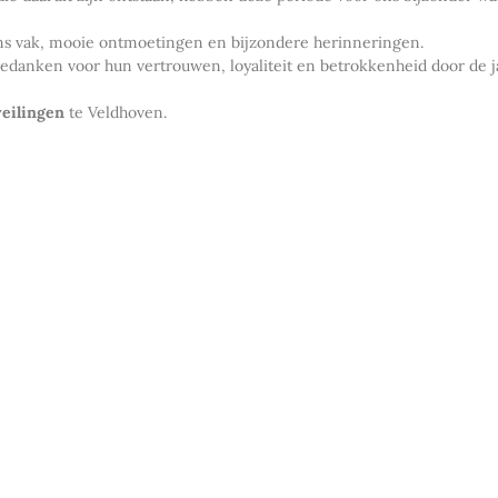
 ons vak, mooie ontmoetingen en bijzondere herinneringen.
k bedanken voor hun vertrouwen, loyaliteit en betrokkenheid door de 
eilingen
te Veldhoven.