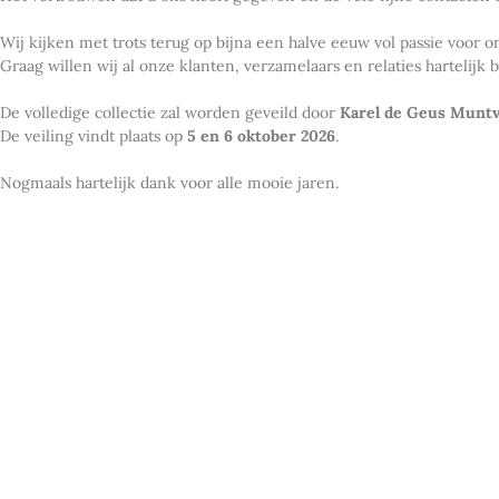
Wij kijken met trots terug op bijna een halve eeuw vol passie voor
Graag willen wij al onze klanten, verzamelaars en relaties hartelij
De volledige collectie zal worden geveild door
Karel de Geus Muntv
De veiling vindt plaats op
5 en 6 oktober 2026
.
Nogmaals hartelijk dank voor alle mooie jaren.