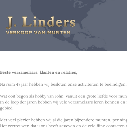
Beste verzamelaars, klanten en relaties,
Na ruim 47 jaar hebben wij besloten onze activiteiten te beëindigen.
Wat ooit begon als hobby van John, vanuit een grote liefde voor mu
In de loop der jaren hebben wij vele verzamelaars leren kennen en
gebied.
Met veel plezier hebben wij al die jaren bijzondere munten, penn
Het vertrouwen dat u ons heeft gegeven en de vele fijne contacten 