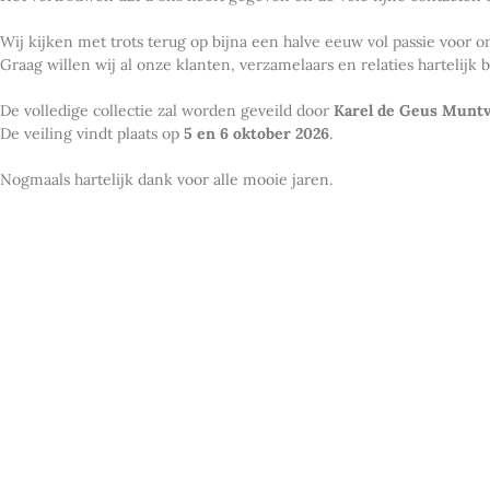
Wij kijken met trots terug op bijna een halve eeuw vol passie voor
Graag willen wij al onze klanten, verzamelaars en relaties hartelij
De volledige collectie zal worden geveild door
Karel de Geus Muntv
De veiling vindt plaats op
5 en 6 oktober 2026
.
Nogmaals hartelijk dank voor alle mooie jaren.