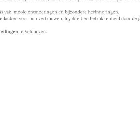
 ons vak, mooie ontmoetingen en bijzondere herinneringen.
k bedanken voor hun vertrouwen, loyaliteit en betrokkenheid door de 
eilingen
te Veldhoven.