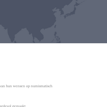
en van hun wensen op numismatisch
aardevol gemaakt.